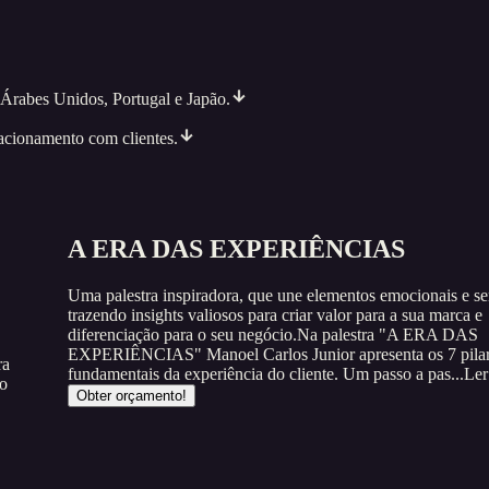
Árabes Unidos, Portugal e Japão.
lacionamento com clientes.
A ERA DAS EXPERIÊNCIAS
Uma palestra inspiradora, que une elementos emocionais e sen
trazendo insights valiosos para criar valor para a sua marca e
diferenciação para o seu negócio.Na palestra "A ERA DAS
EXPERIÊNCIAS" Manoel Carlos Junior apresenta os 7 pila
ra
fundamentais da experiência do cliente. Um passo a pas...
Ler
vo
Obter orçamento!