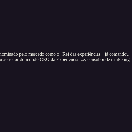
ominado pelo mercado como o "Rei das experiências", já comandou
ou ao redor do mundo.CEO da Experiencialize, consultor de marketing