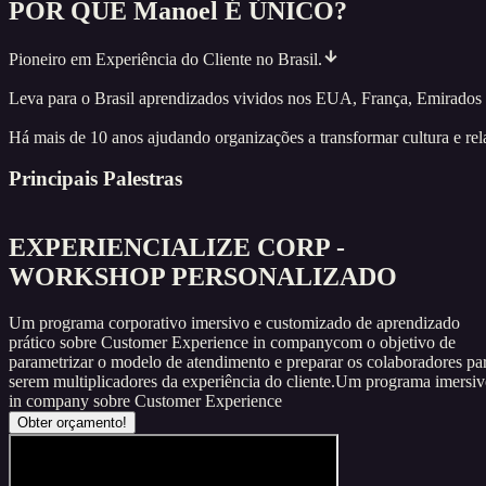
POR QUE
Manoel
É ÚNICO?
Pioneiro em Experiência do Cliente no Brasil.
Leva para o Brasil aprendizados vividos nos EUA, França, Emirados 
Há mais de 10 anos ajudando organizações a transformar cultura e re
Principais Palestras
EXPERIENCIALIZE CORP -
WORKSHOP PERSONALIZADO
Um programa corporativo imersivo e customizado de aprendizado
prático sobre Customer Experience in companycom o objetivo de
parametrizar o modelo de atendimento e preparar os colaboradores pa
serem multiplicadores da experiência do cliente.Um programa imersi
in company sobre Customer Experience
Obter orçamento!