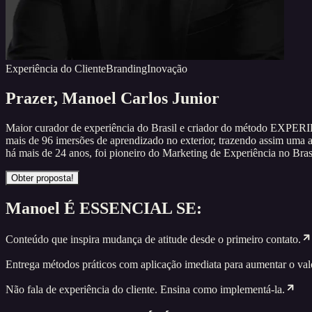
Experiência do Cliente
Branding
Inovação
Prazer,
Manoel Carlos Junior
Maior curador de experiência do Brasil e criador do método EXPE
mais de 96 imersões de aprendizado no exterior, trazendo assim uma
há mais de 24 anos, foi pioneiro do Marketing de Experiência no Brasil
Obter proposta!
Manoel
É ESSENCIAL SE:
Conteúdo que inspira mudança de atitude desde o primeiro contato.
Entrega métodos práticos com aplicação imediata para aumentar o valo
Não fala de experiência do cliente. Ensina como implementá-la.