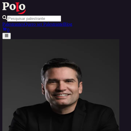
Palestrantes
Quero ser Palestrante
Blog
0