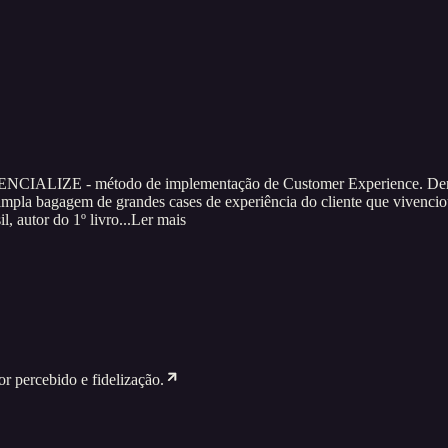
RIENCIALIZE - método de implementação de Customer Experience. Den
 ampla bagagem de grandes cases de experiência do cliente que vivenci
, autor do 1º livro...
Ler mais
r percebido e fidelização.