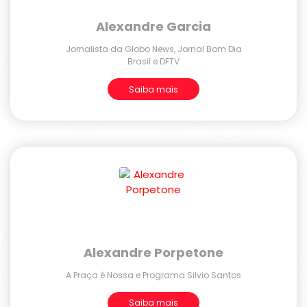
Alexandre Garcia
Jornalista da Globo News, Jornal Bom Dia
Brasil e DFTV
Saiba mais
Alexandre Porpetone
A Praça é Nossa e Programa Silvio Santos
Saiba mais