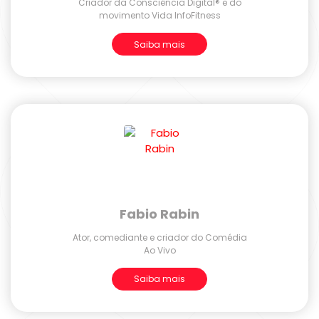
Criador da Consciência Digital® e do
movimento Vida InfoFitness
Saiba mais
Fabio Rabin
Ator, comediante e criador do Comédia
Ao Vivo
Saiba mais