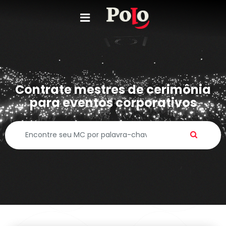
Contrate mestres de cerimônia
para eventos corporativos