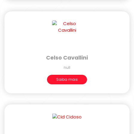
Celso Cavallini
null
Saiba mais