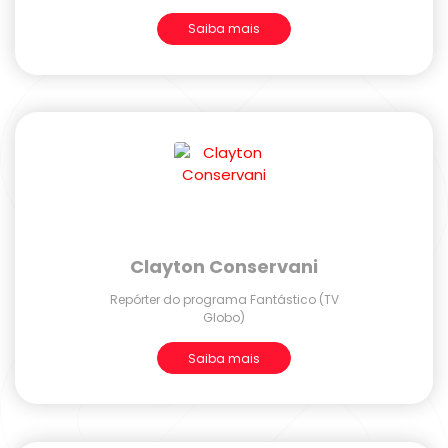
Saiba mais
Clayton Conservani
Repórter do programa Fantástico (TV
Globo)
Saiba mais