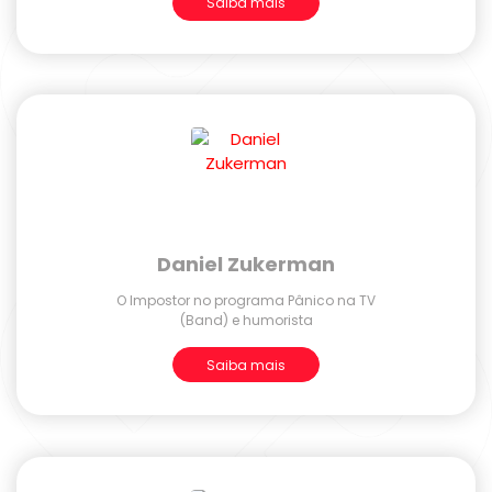
Saiba mais
Daniel Zukerman
O Impostor no programa Pânico na TV
(Band) e humorista
Saiba mais