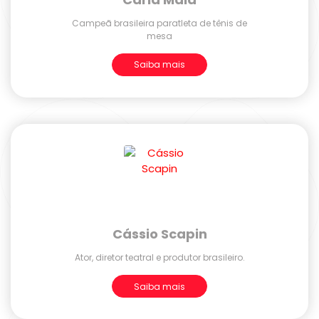
Campeã brasileira paratleta de tênis de
mesa
Saiba mais
Cássio Scapin
Ator, diretor teatral e produtor brasileiro.
Saiba mais