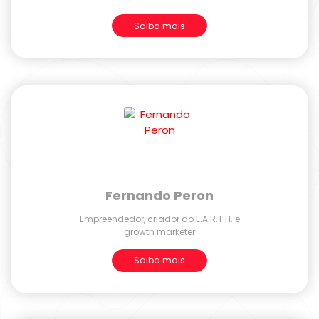
Saiba mais
Fernando Peron
Empreendedor, criador do E.A.R.T.H. e
growth marketer
Saiba mais