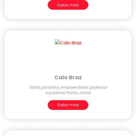
Saiba mais
Caio Braz
Stylist, jornalista, empreendedor, professor
e publisher Pronto Jornal
Saiba mais