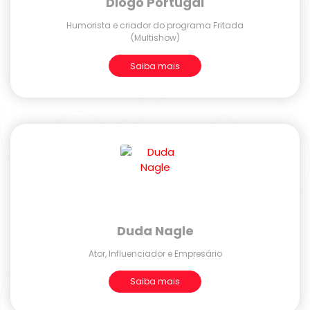
Diogo Portugal
Humorista e criador do programa Fritada
(Multishow)
Saiba mais
Duda Nagle
Ator, Influenciador e Empresário
Saiba mais