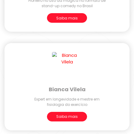
Pioneiro no uso da mágica no formato de
stand-up comedy no Brasil
Saiba mais
Bianca Vilela
Expert em longevidade e mestre em
fisiologia do exercício
Saiba mais