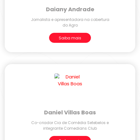
Daiany Andrade
Jornalista e apresentadora na cobertura
do Agro
Saiba mais
Daniel Villas Boas
Co-criador Cia de Comédia Setebelos e
integrante Comedians Club