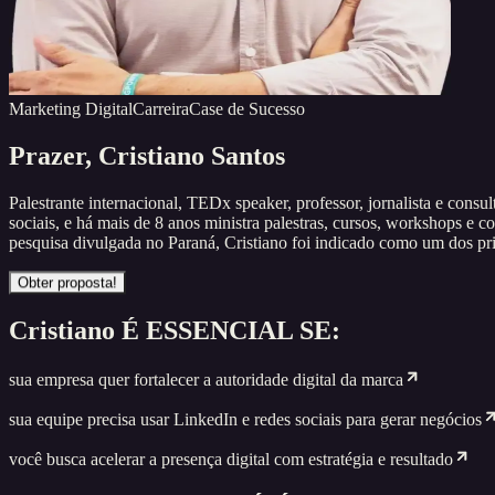
Marketing Digital
Carreira
Case de Sucesso
Prazer,
Cristiano Santos
Palestrante internacional, TEDx speaker, professor, jornalista e cons
sociais, e há mais de 8 anos ministra palestras, cursos, workshops e
pesquisa divulgada no Paraná, Cristiano foi indicado como um dos prin
Obter proposta!
Cristiano
É ESSENCIAL SE:
sua empresa quer fortalecer a autoridade digital da marca
sua equipe precisa usar LinkedIn e redes sociais para gerar negócios
você busca acelerar a presença digital com estratégia e resultado