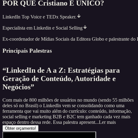
POR QUE
Cristiano
É ÚNICO?
LinkedIn Top Voice e TEDx Speaker.
Especialista em Linkedin e Social Selling
Ex-coordenador de Mídias Sociais da Editora Globo e palestrante d
Principais Palestras
“LinkedIn de A a Z: Estratégias para
Geração de Conteúdo, Autoridade e
Negócios”
Com mais de 800 milhões de usuários no mundo (sendo 55 milhões
deles só no Brasil) o LinkedIn vem se consolidando como uma
ferramenta que vai muito além do currículo: conteúdo, informação,
social selling e marketing B2B e B2C tem ganhado cada vez mais
espaço dentro dessa rede. Essa palestra apresent...
Ler mais
Obter orçamento!