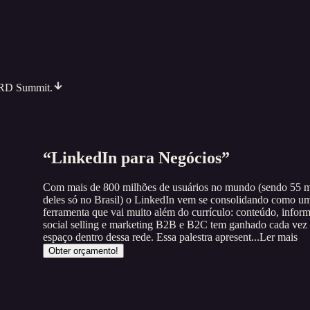
o RD Summit.
“LinkedIn para Negócios”
Com mais de 800 milhões de usuários no mundo (sendo 55 m
deles só no Brasil) o LinkedIn vem se consolidando como u
ferramenta que vai muito além do currículo: conteúdo, infor
social selling e marketing B2B e B2C tem ganhado cada vez
espaço dentro dessa rede. Essa palestra apresent...
Ler mais
Obter orçamento!