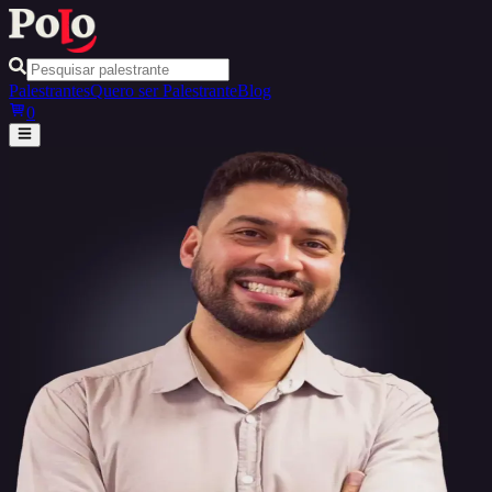
Palestrantes
Quero ser Palestrante
Blog
0