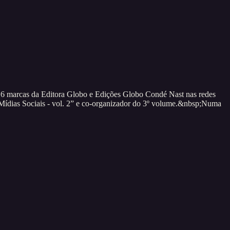
 de 16 marcas da Editora Globo e Edições Globo Condé Nast nas redes
s Mídias Sociais - vol. 2” e co-organizador do 3º volume.&nbsp;Numa