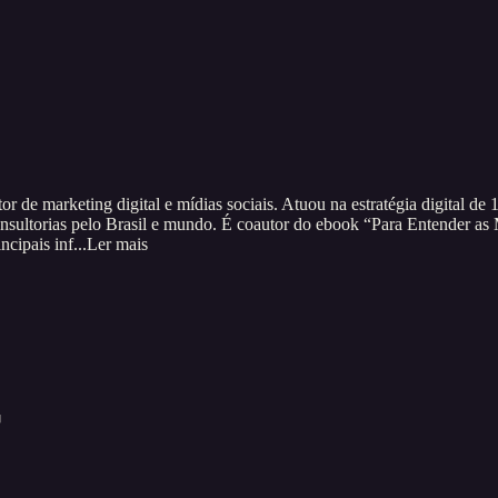
ultor de marketing digital e mídias sociais. Atuou na estratégia digital
 consultorias pelo Brasil e mundo. É coautor do ebook “Para Entender a
cipais inf...
Ler mais