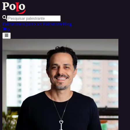
Palestrantes
Quero ser Palestrante
Blog
0