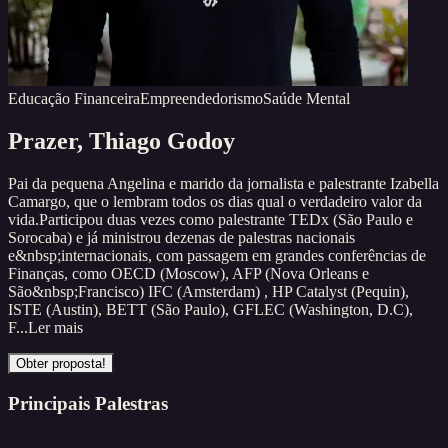
Educação Financeira
Empreendedorismo
Saúde Mental
Prazer,
Thiago Godoy
Pai da pequena Angelina e marido da jornalista e palestrante Izabella
Camargo, que o lembram todos os dias qual o verdadeiro valor da
vida.Participou duas vezes como palestrante TEDx (São Paulo e
Sorocaba) e já ministrou dezenas de palestras nacionais
e&nbsp;internacionais, com passagem em grandes conferências de
Finanças, como OECD (Moscow), AFP (Nova Orleans e
São&nbsp;Francisco) IFC (Amsterdam) , HP Catalyst (Pequin),
ISTE (Austin), BETT (São Paulo), GFLEC (Washington, D.C),
F...
Ler mais
Obter proposta!
Principais Palestras