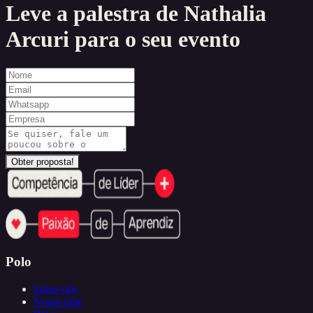
Leve a palestra de
Nathalia
Arcuri
para o seu evento
Obter proposta!
Polo
Sobre nós
Nosso time