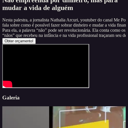
Não empreenda por dinheiro, mas para
mudar a vida de alguém
Nesta palestra, a jornalista Nathalia Arcuri, youtuber do canal Me Pou
fala sobre como é possível fazer sobrar dinheiro e mudar a vida financ
Para ela, a palavra “não” pode ser revolucionária. Ela conta como os
“nãos” que recebeu na infância e na vida profissional traçaram seu des
Obter orçamento!
Galeria