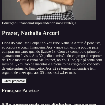
Educação Financeira
Empreendedorismo
Estratégia
Prazer,
Nathalia Arcuri
Dona do canal Me Poupe! no YouTube.Nathalia Arcuri é jornalista,
educadora e coach financeira. Aos 7 anos começou a poupar para
comprar um carro quando fizesse 18. Com 23 comprou o primeiro
apartamento à vista. Aos 30 pediu demissão do emprego de repórter
de TV e montou o canal Me Poupe!, no YouTube, que já conta com
mais de 1,5 milhão de inscritos e é pioneiro na criação do conceito
de entretenimento financeiro. Aos 32 se tornou milionária e tem
orgulho de dizer que, aos 35 anos, está ...
Ler mais
Obter proposta!
Principais Palestras