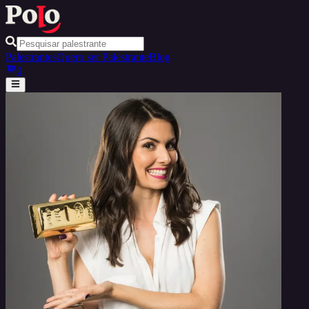
Palestrantes
Quero ser Palestrante
Blog
0