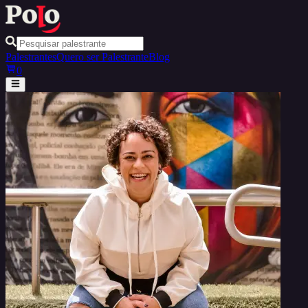
Palestrantes
Quero ser Palestrante
Blog
0