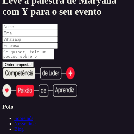
Leve a palestra de
Maryana
com Y
para o seu evento
Obter proposta!
Polo
Sobre nós
Nosso time
Blog