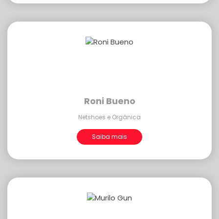
Roni Bueno
Netshoes e Orgânica
Saiba mais