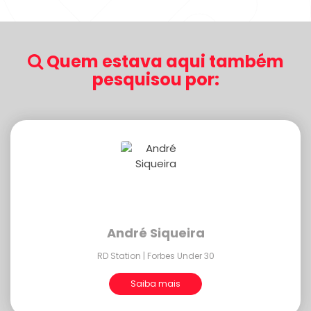
Quem estava aqui também
pesquisou por:
André Siqueira
RD Station | Forbes Under 30
Saiba mais