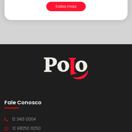
Saiba mais
Fale Conosco
12 3413 0004
12 98250 6250