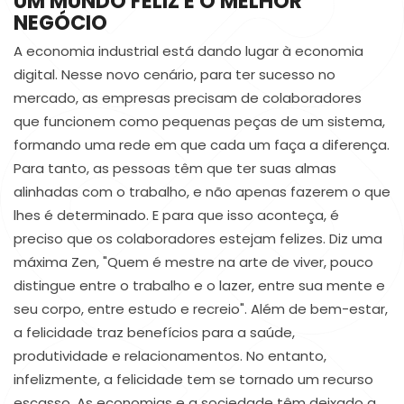
UM MUNDO FELIZ É O MELHOR
NEGÓCIO
A economia industrial está dando lugar à economia
digital. Nesse novo cenário, para ter sucesso no
mercado, as empresas precisam de colaboradores
que funcionem como pequenas peças de um sistema,
formando uma rede em que cada um faça a diferença.
Para tanto, as pessoas têm que ter suas almas
alinhadas com o trabalho, e não apenas fazerem o que
lhes é determinado. E para que isso aconteça, é
preciso que os colaboradores estejam felizes. Diz uma
máxima Zen, "Quem é mestre na arte de viver, pouco
distingue entre o trabalho e o lazer, entre sua mente e
seu corpo, entre estudo e recreio". Além de bem-estar,
a felicidade traz benefícios para a saúde,
produtividade e relacionamentos. No entanto,
infelizmente, a felicidade tem se tornado um recurso
escasso. As economias e a sociedade têm deixado a