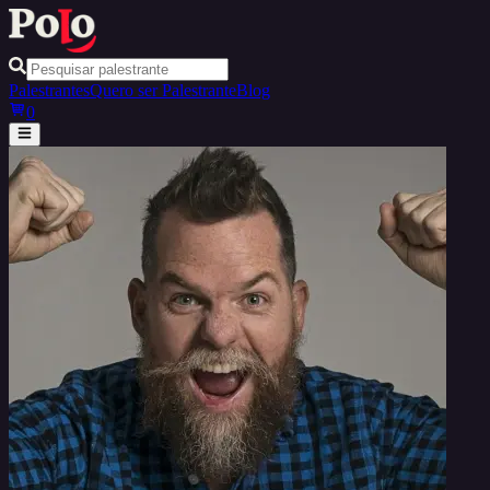
Palestrantes
Quero ser Palestrante
Blog
0