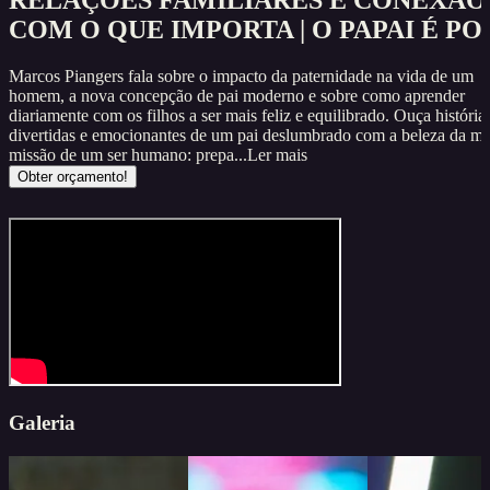
RELAÇÕES FAMILIARES E CONEXÃO
COM O QUE IMPORTA | O PAPAI É PO
Marcos Piangers fala sobre o impacto da paternidade na vida de um
homem, a nova concepção de pai moderno e sobre como aprender
diariamente com os filhos a ser mais feliz e equilibrado. Ouça história
divertidas e emocionantes de um pai deslumbrado com a beleza da ma
missão de um ser humano: prepa...
Ler mais
Obter orçamento!
Galeria