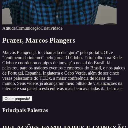
Atitude
Comunicação
Criatividade
Prazer,
Marcos Piangers
Marcos Piangers já foi chamado de “guru” pelo portal UOL e
“fenômeno da internet” pelo jornal O Globo. Já trabalhou na Rede
Globo e coordenou equipes de inovação no sul do Brasil. Já
palestrou para os maiores eventos e empresas do Brasil, e nos palcos
de Portugal, Espanha, Inglaterra e Cabo Verde, além de ser cinco
vezes palestrante do TEDx, a maior conferência de ideias do
mundo. Seus vídeos já alcançaram meio bilhão de visualizações na
internet e sua palestra está entre as mais bem avaliadas d...
Ler mais
Obter proposta!
Principais Palestras