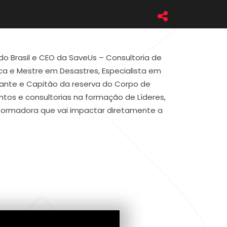
o Brasil e CEO da SaveUs – Consultoria de
ca e Mestre em Desastres, Especialista em
trante e Capitão da reserva do Corpo de
tos e consultorias na formação de Líderes,
sformadora que vai impactar diretamente a