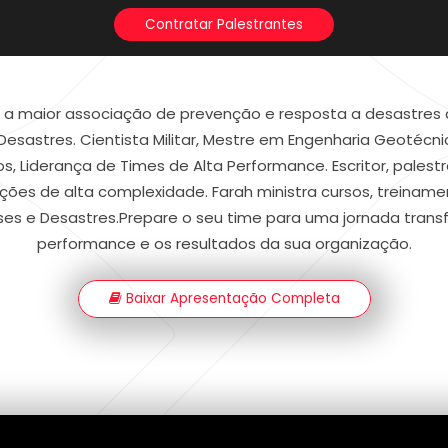
Contratar Palestrantes
a maior associação de prevenção e resposta a desastres d
esastres. Cientista Militar, Mestre em Engenharia Geotécni
, Liderança de Times de Alta Performance. Escritor, pales
ões de alta complexidade. Farah ministra cursos, treinamen
ses e Desastres.Prepare o seu time para uma jornada tran
performance e os resultados da sua organização.
Baixar Apresentação Completa