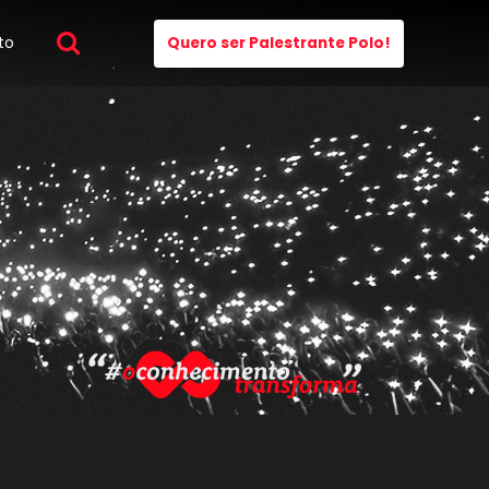
to
Quero ser Palestrante Polo!