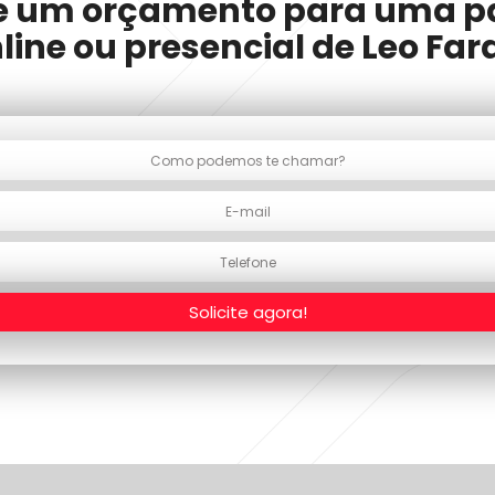
te um orçamento para uma p
line ou presencial de Leo Far
Solicite agora!