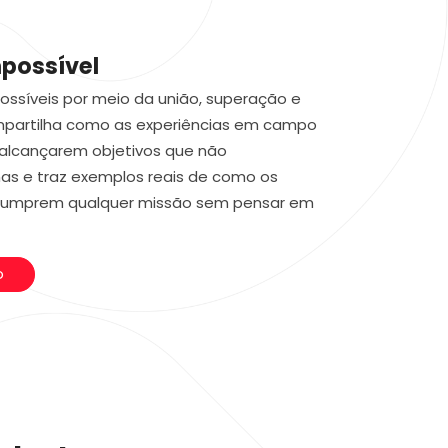
mpossível
ssíveis por meio da união, superação e
compartilha como as experiências em campo
alcançarem objetivos que não
has e traz exemplos reais de como os
cumprem qualquer missão sem pensar em
o