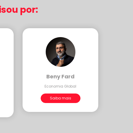
sou por:
Beny Fard
Economia Global
Saiba mais