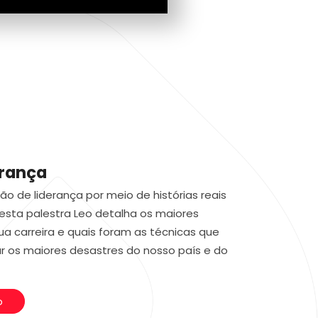
erança
o de liderança por meio de histórias reais
sta palestra Leo detalha os maiores
ua carreira e quais foram as técnicas que
rar os maiores desastres do nosso país e do
o