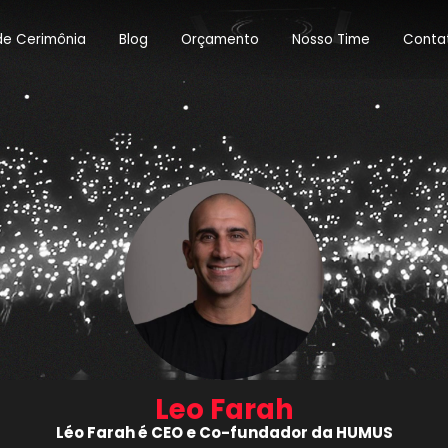
de Cerimônia
Blog
Orçamento
Nosso Time
Conta
Leo Farah
Léo Farah é CEO e Co-fundador da HUMUS