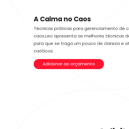
A Calma no Caos
Técnicas práticas para gerenciamento de c
caos.Leo apresenta as melhores técnicas d
para que se traga um pouco de clareza e
caóticos.
Adicionar ao orçamento