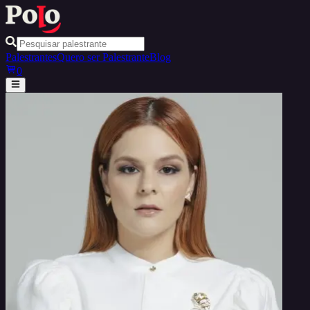
Palestrantes
Quero ser Palestrante
Blog
0