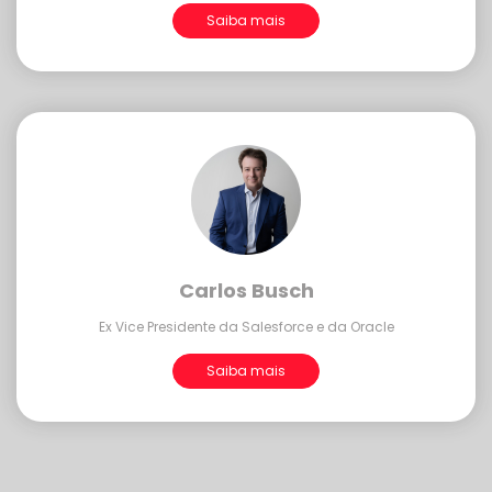
Saiba mais
Carlos Busch
Ex Vice Presidente da Salesforce e da Oracle
Saiba mais