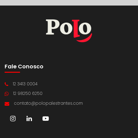
Fale Conosco
12 3413 0004
12 98250 6250
contato@polopalestrantes.com