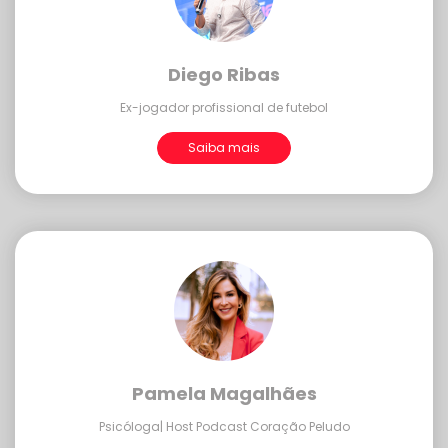
Diego Ribas
Ex-jogador profissional de futebol
Saiba mais
Pamela Magalhães
Psicóloga| Host Podcast Coração Peludo