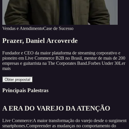
Vendas e Atendimento
Case de Sucesso
Prazer,
Daniel Arcoverde
Fundador e CEO da maior plataforma de streaming corporativo e
pioneiro em Live Commerce B2B no Brasil, mentor de mais de 200
empresas e guitarrista na The Corporates Band.Forbes Under 30
Ler
mais
Obter proposta!
Principais Palestras
A ERA DO VAREJO DA ATENÇÃO
Live Commerce:A maior transformação do varejo desde o surgimento
smartphones.Compreender as mudanças no comportamento do