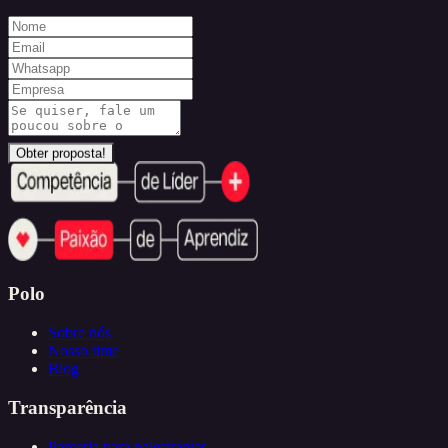
Obter proposta!
Polo
Sobre nós
Nosso time
Blog
Transparência
Parceria para palestrantes