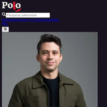
Palestrantes
Quero ser Palestrante
Blog
0