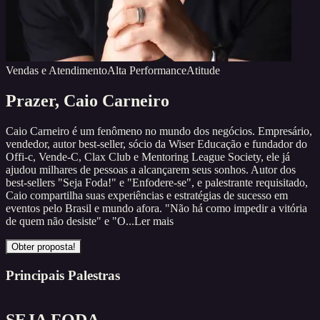
Vendas e Atendimento
Alta Performance
Atitude
Prazer,
Caio Carneiro
Caio Carneiro é um fenômeno no mundo dos negócios. Empresário,
vendedor, autor best-seller, sócio da Wiser Educação e fundador do
Offi-c, Vende-C, Clax Club e Mentoring League Society, ele já
ajudou milhares de pessoas a alcançarem seus sonhos. Autor dos
best-sellers "Seja Foda!" e "Enfodere-se", e palestrante requisitado,
Caio compartilha suas experiências e estratégias de sucesso em
eventos pelo Brasil e mundo afora. "Não há como impedir a vitória
de quem não desiste" e "O...
Ler mais
Obter proposta!
Principais Palestras