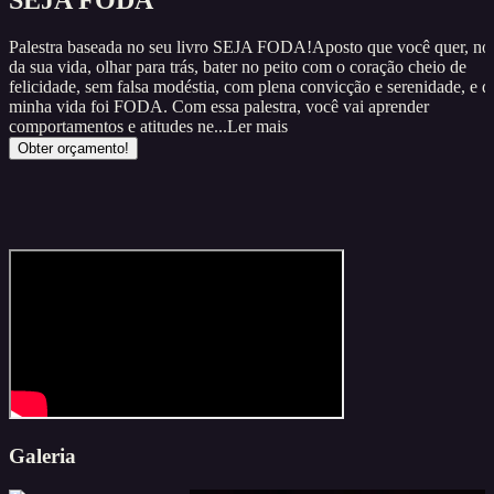
SEJA FODA
Palestra baseada no seu livro SEJA FODA!Aposto que você quer, no 
da sua vida, olhar para trás, bater no peito com o coração cheio de
felicidade, sem falsa modéstia, com plena convicção e serenidade, e di
minha vida foi FODA. Com essa palestra, você vai aprender
comportamentos e atitudes ne...
Ler mais
Obter orçamento!
Galeria