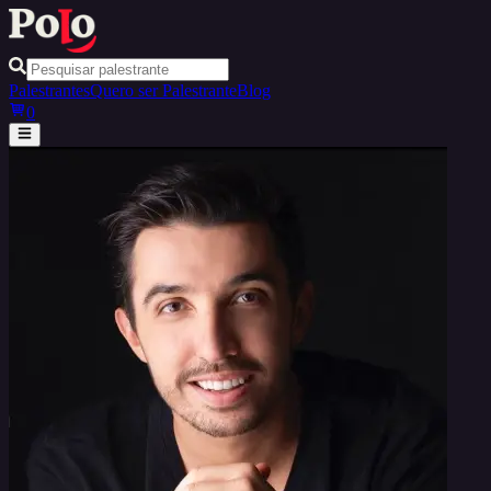
Palestrantes
Quero ser Palestrante
Blog
0