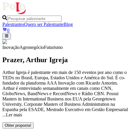
Palestrantes
Quero ser Palestrante
Blog
0
Inovação
Agronegócio
Futurismo
Prazer,
Arthur Igreja
Arthur Igreja é palestrante em mais de 150 eventos por ano como o
TEDx no Brasil, Europa, Estados Unidos e América do Sul. É co-
fundador da plataforma AAA Inovação com Ricardo Amorim.
Arthur é entrevistado semanalmente em canais como CNN,
GloboNews, BandNews e RecordNews e Rádio CBN. Possui
Masters in International Business nos EUA pela Georgetown
University, Corporate Masters of Business Administration na
Espanha pela ESADE, Mestrado Executivo em Gestão Empresarial
...
Ler mais
Obter proposta!